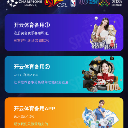
级证书等行业资质证书。拥有一支优秀的管理团队和技术、研发工作人员，
其中教授级高工3名，高级工程师10名，工程师25名。
公司主营污水处理工程、废气处理工程及噪声治理工程的设计、施工、
设备安装及调试、运营；并专注于垃圾渗透液处理、餐厨垃圾处理、生态改
造等领域相关设备研发、生产、销售、运营管理及相关测评。
公司秉承“团结、创新、开拓、进取、共赢”的企业精神，本着“引领环
保科技、再创碧水蓝天”的企业经营理念，以热爱自然、保护环境，创造良
好的社会效益、环境效益和经济效益为依归。以“不拘一格、人尽其才”的人
才理念为宗旨，采用先进的技术、装备，科学的管理，致力于环保技术、环
保产品的科研开发、成果推广和咨询服务以及市政环保工程治理。以企业自
有技术力量为互动，研发和推广出多种水处理新技术、新产品。以市场为导
向，以优质服务为宗旨，研发、推广高科技环保产品和技术，为广大客户提
供高品质的环保产品和全方位的服务。
CASE STUDY
开云（中国）