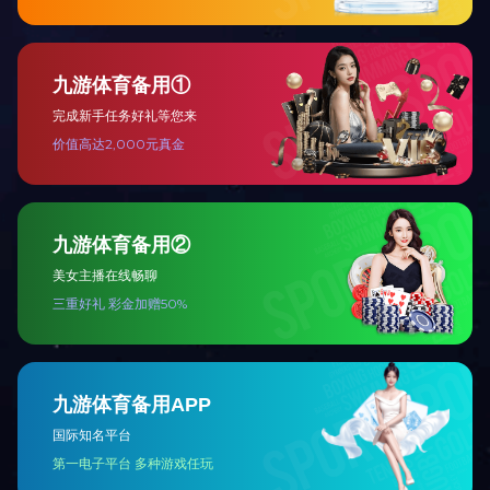
NEWS INFORMATION
新闻资讯
养殖废水怎样处理
2023-09-15
PCB行业有哪些废气处理工艺
2023-09-15
南方环境领导一行莅临科润环...
2023-08-14
vocs废气常见的5种处理方法
2023-07-06
开云官方注册
-wap版 版权所有©Copyright 2020
技术支持：东莞网站建设
九游网页版·官方端入口
|
世界杯网址大全_世界杯网站网页
|
开云线上平台（集团）官