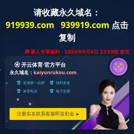
导航
PRODUCT DISPLAY
开云官方注册
百度爱采购
工程案例
视频中心
厨余垃圾处理设备
废水处理设备
垃圾渗滤液处理设备