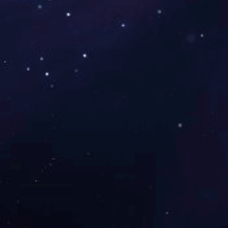
客服微信号
公众号