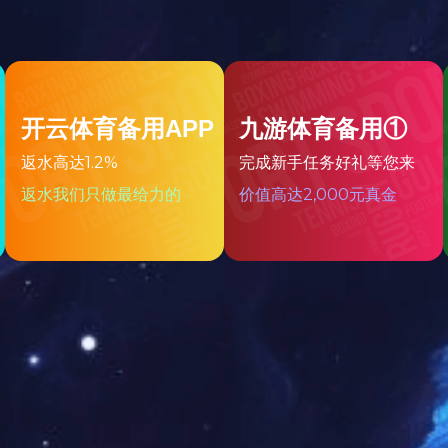
NEWS INFORMATION
企业新闻
东莞除尘设备厂家对工厂车间粉尘
目录：企业新闻
发布时间：2021-05-19 10:13:1
过程中，工厂车间会产生大量对人体和环境有害的气体和粉尘。所以，对车间
车间职工的身体健康，如直接外排会对周围环境产生影响。
尘设备厂家
为您介绍一下各种除尘设备的除尘类型。
尘一般适用于粉尘颗粒较大、比重较大的除尘，其一次性投资小、作业管理简单
尘适用于各种粉尘的治理，其除尘效率也较高，投资成本低，节省运行费用，操
粉尘进行脱水处理；如果直接外送，会对环境造成二次污染，因此该方法一般
尘除尘效率仅次于电除尘，能耗低，无二次污染，除尘处理效率高，尤其是对微