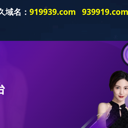
厨余垃圾处理、垃圾渗滤液处理等，热线：
方注册
新闻资讯
开云（中国）
公