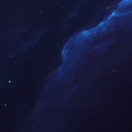
收干料，无污泥处理、腐蚀等问题，维护简单。这种除尘器的除尘效果好，不
废气处理方法
选择合适的化工厂废气处理设备
gs标签：
讯
阳江市妇幼保健院二期污水设备及安装项目
如何有效的对有机废气进行处理
处理
医疗机构污水处理方案
处理原理
蓄热燃烧（RTO）与催化燃烧（
治理设备(车间废气治理设备有哪些)
酸雾废气喷淋塔怎样处理