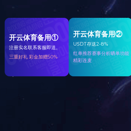
新闻分类
News classification
在生产加工
网站公告
形成，危害
下面
东莞除
行业新闻
1.旋风除
企业新闻
2.湿式除
联系我们
用，则要对
Contact us
3.袋式除