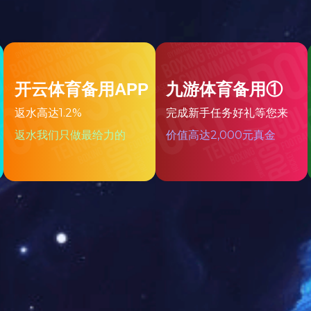
NEWS INFORMATION
企业新闻
RCO催化燃烧废气处理设备-未
目录：企业新闻
发布时间：2021-06-02 09:31:0
催化燃烧设备工艺故障主要包括小火、主火、运行中主火熄灭、异常主火等。在
焰是启动过程中的常见故障之一，通常只发生在小火阶段，通常有两种表现形式
不符合以下条件。“在小火阶段，可燃的是液化气，在这个阶段！可燃物短缺
，当液化气压力低于时，不会正常点火！这只能通过增加液化气的压力来解决
气体泄漏的声音，用肥皂水测试以处理泄漏点。
发生了一场小火灾，但通常有几个未能探测到火焰的原因:火焰探测口有异物
视器的监控范围内。小火火焰方向的偏移主要是由于火焰监测器保护气体量过
炉中有许多联锁装置！仪器设备故障率增加，从压差故障、风机故障和程序故