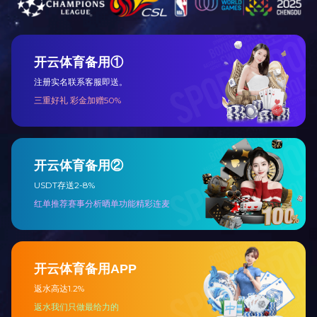
级证书等行业资质证书。拥有一支优秀的管理团队和技术、研发工作人员，
其中教授级高工3名，高级工程师10名，工程师25名。
公司主营污水处理工程、废气处理工程及噪声治理工程的设计、施工、
设备安装及调试、运营；并专注于垃圾渗透液处理、餐厨垃圾处理、生态改
造等领域相关设备研发、生产、销售、运营管理及相关测评。
公司秉承“团结、创新、开拓、进取、共赢”的企业精神，本着“引领环
保科技、再创碧水蓝天”的企业经营理念，以热爱自然、保护环境，创造良
好的社会效益、环境效益和经济效益为依归。以“不拘一格、人尽其才”的人
才理念为宗旨，采用先进的技术、装备，科学的管理，致力于环保技术、环
保产品的科研开发、成果推广和咨询服务以及市政环保工程治理。以企业自
有技术力量为互动，研发和推广出多种水处理新技术、新产品。以市场为导
向，以优质服务为宗旨，研发、推广高科技环保产品和技术，为广大客户提
供高品质的环保产品和全方位的服务。
CASE STUDY
开云（中国）