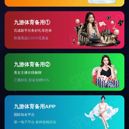
NEWS INFORMATION
新闻资讯
养殖废水怎样处理
2023-09-15
PCB行业有哪些废气处理工艺
2023-09-15
南方环境领导一行莅临科润环...
2023-08-14
vocs废气常见的5种处理方法
2023-07-06
开云官方注册
-wap版 版权所有©Copyright 2020
技术支持：东莞网站建设
九游网页版·官方端入口
|
世界杯网址大全_世界杯网站网页
|
开云线上平台（集团）官