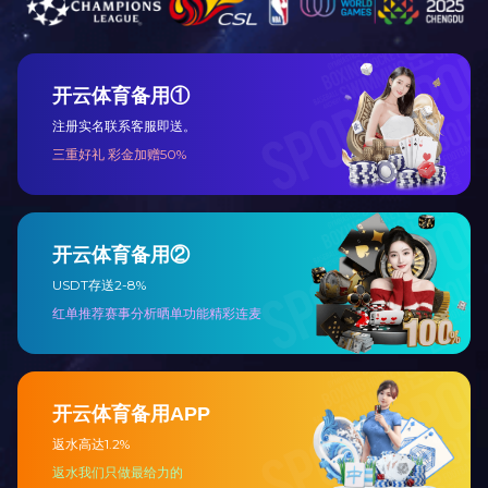
级证书等行业资质证书。拥有一支优秀的管理团队和技术、研发工作人员，
其中教授级高工3名，高级工程师10名，工程师25名。
公司主营污水处理工程、废气处理工程及噪声治理工程的设计、施工、
设备安装及调试、运营；并专注于垃圾渗透液处理、餐厨垃圾处理、生态改
造等领域相关设备研发、生产、销售、运营管理及相关测评。
公司秉承“团结、创新、开拓、进取、共赢”的企业精神，本着“引领环
保科技、再创碧水蓝天”的企业经营理念，以热爱自然、保护环境，创造良
好的社会效益、环境效益和经济效益为依归。以“不拘一格、人尽其才”的人
才理念为宗旨，采用先进的技术、装备，科学的管理，致力于环保技术、环
保产品的科研开发、成果推广和咨询服务以及市政环保工程治理。以企业自
有技术力量为互动，研发和推广出多种水处理新技术、新产品。以市场为导
向，以优质服务为宗旨，研发、推广高科技环保产品和技术，为广大客户提
供高品质的环保产品和全方位的服务。
CASE STUDY
开云（中国）