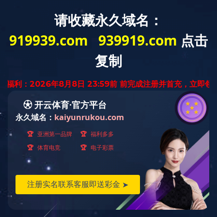
您好，欢迎访问开云官方注册官网，主营范围：废水处理、废气处理、厨余垃圾处理
13412909028。
网站首页
开云（中国）
开云官方注册
Home