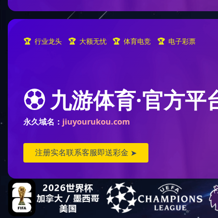
TAG标签