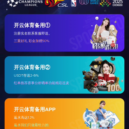
级证书等行业资质证书。拥有一支优秀的管理团队和技术、研发工作人员，
其中教授级高工3名，高级工程师10名，工程师25名。
公司主营污水处理工程、废气处理工程及噪声治理工程的设计、施工、
设备安装及调试、运营；并专注于垃圾渗透液处理、餐厨垃圾处理、生态改
造等领域相关设备研发、生产、销售、运营管理及相关测评。
公司秉承“团结、创新、开拓、进取、共赢”的企业精神，本着“引领环
保科技、再创碧水蓝天”的企业经营理念，以热爱自然、保护环境，创造良
好的社会效益、环境效益和经济效益为依归。以“不拘一格、人尽其才”的人
才理念为宗旨，采用先进的技术、装备，科学的管理，致力于环保技术、环
保产品的科研开发、成果推广和咨询服务以及市政环保工程治理。以企业自
有技术力量为互动，研发和推广出多种水处理新技术、新产品。以市场为导
向，以优质服务为宗旨，研发、推广高科技环保产品和技术，为广大客户提
供高品质的环保产品和全方位的服务。
CASE STUDY
开云（中国）