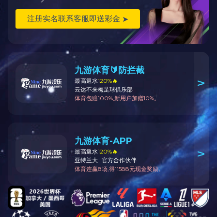
活性炭箱-活性炭吸附装置...
rco-催化燃烧-5000平方生产车间
COMPANY PROFILE
开云（中国）
开云官方注册成立于2019年10月，坐落在自然环境优美，交通便捷的东
莞市茶山镇卢边管理区好时年工业大厦园区内，办公面积2500平方米。是
一家集合研发、设计、施工、咨询服务、销售、设备生产为一体的综合型环
保科技企业。
公司与国内多所著名的科研机构以及设计院建立和保持长期而
稳定的战略合作伙伴关系。公司已建立完善的质量管理体系和环境管理体
系，在同行业中率先通过ISO9001、ISO14000质量、环境管理体系认证；具
有市政工程总承包三级证书、环保工程专业承包三级证书，环境影响评价乙