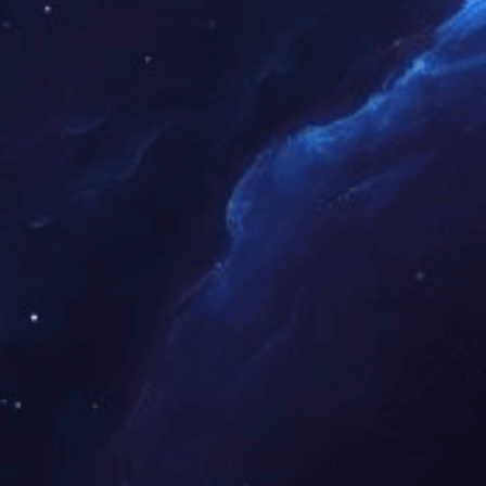
处理设备 牙科口腔科污水处理设备 KLR—C型