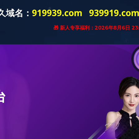
厨余垃圾处理、垃圾渗滤液处理等，热线：
方注册
新闻资讯
开云（中国）
公