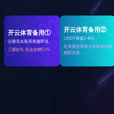
医疗污水
新闻分类
2023-08-04
News classification
医疗污水
网站公告
2023-08-05
行业新闻
医疗污水
企业新闻
2023-08-05
联系我们
医疗污水
Contact us
2023-08-05