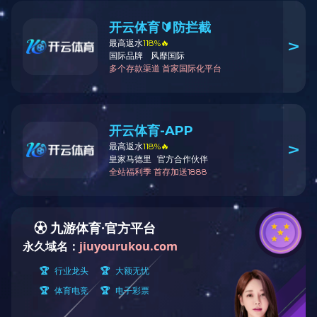
喷淋塔（酸碱废气处理设备）
低温蒸发器废水处理设备...
珠三角某高标准有机废气...
rto-三室rto