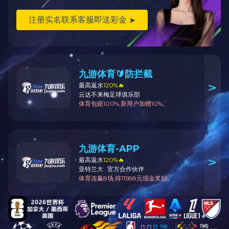
活性炭箱-活性炭吸附装置...
rco-催化燃烧-5000平方生产车间
COMPANY PROFILE
开云（中国）
开云官方注册成立于2019年10月，坐落在自然环境优美，交通便捷的东
莞市茶山镇卢边管理区好时年工业大厦园区内，办公面积2500平方米。是
一家集合研发、设计、施工、咨询服务、销售、设备生产为一体的综合型环
保科技企业。
公司与国内多所著名的科研机构以及设计院建立和保持长期而
稳定的战略合作伙伴关系。公司已建立完善的质量管理体系和环境管理体
系，在同行业中率先通过ISO9001、ISO14000质量、环境管理体系认证；具
有市政工程总承包三级证书、环保工程专业承包三级证书，环境影响评价乙