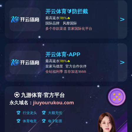
喷淋塔（酸碱废气处理设备）
低温蒸发器废水处理设备...
珠三角某高标准有机废气...
rto-三室rto