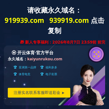
导航
PRODUCT DISPLAY
开云官方注册
百度爱采购
工程案例
视频中心
厨余垃圾处理设备
废水处理设备
垃圾渗滤液处理设备