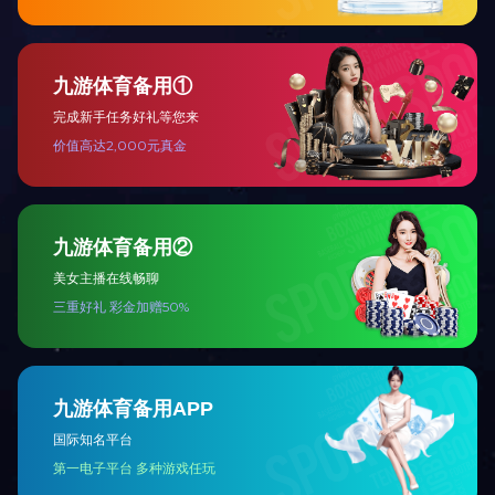
NEWS INFORMATION
新闻资讯
养殖废水怎样处理
2023-09-15
PCB行业有哪些废气处理工艺
2023-09-15
南方环境领导一行莅临科润环...
2023-08-14
vocs废气常见的5种处理方法
2023-07-06
开云官方注册
-wap版 版权所有©Copyright 2020
技术支持：东莞网站建设
九游网页版·官方端入口
|
世界杯网址大全_世界杯网站网页
|
开云线上平台（集团）官