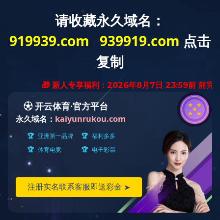
导航
PRODUCT DISPLAY
开云官方注册
百度爱采购
工程案例
视频中心
厨余垃圾处理设备
废水处理设备
垃圾渗滤液处理设备