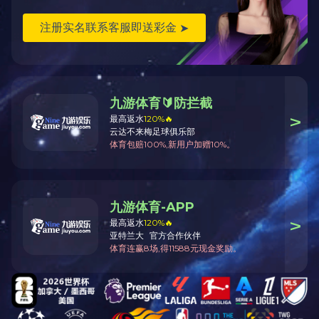
活性炭箱-活性炭吸附装置...
rco-催化燃烧-5000平方生产车间
COMPANY PROFILE
开云（中国）
开云官方注册成立于2019年10月，坐落在自然环境优美，交通便捷的东
莞市茶山镇卢边管理区好时年工业大厦园区内，办公面积2500平方米。是
一家集合研发、设计、施工、咨询服务、销售、设备生产为一体的综合型环
保科技企业。
公司与国内多所著名的科研机构以及设计院建立和保持长期而
稳定的战略合作伙伴关系。公司已建立完善的质量管理体系和环境管理体
系，在同行业中率先通过ISO9001、ISO14000质量、环境管理体系认证；具
有市政工程总承包三级证书、环保工程专业承包三级证书，环境影响评价乙