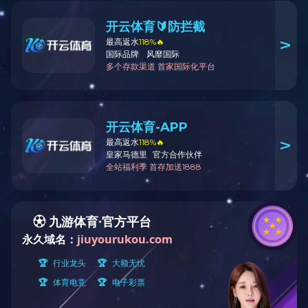
喷淋塔（酸碱废气处理设备）
低温蒸发器废水处理设备...
珠三角某高标准有机废气...
rto-三室rto