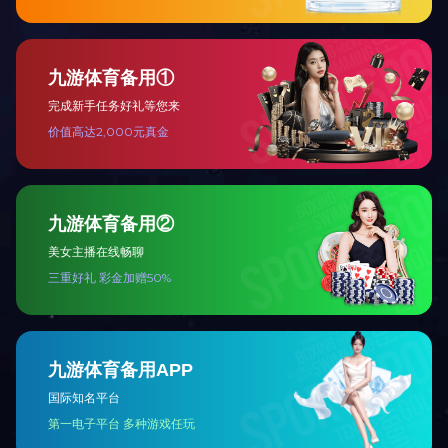
NEWS INFORMATION
新闻资讯
养殖废水怎样处理
2023-09-15
PCB行业有哪些废气处理工艺
2023-09-15
南方环境领导一行莅临科润环...
2023-08-14
vocs废气常见的5种处理方法
2023-07-06
开云官方注册
-wap版 版权所有©Copyright 2020
技术支持：东莞网站建设
九游网页版·官方端入口
|
世界杯网址大全_世界杯网站网页
|
开云线上平台（集团）官