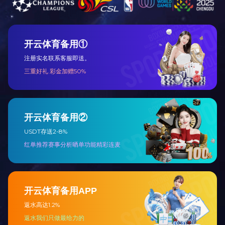
级证书等行业资质证书。拥有一支优秀的管理团队和技术、研发工作人员，
其中教授级高工3名，高级工程师10名，工程师25名。
公司主营污水处理工程、废气处理工程及噪声治理工程的设计、施工、
设备安装及调试、运营；并专注于垃圾渗透液处理、餐厨垃圾处理、生态改
造等领域相关设备研发、生产、销售、运营管理及相关测评。
公司秉承“团结、创新、开拓、进取、共赢”的企业精神，本着“引领环
保科技、再创碧水蓝天”的企业经营理念，以热爱自然、保护环境，创造良
好的社会效益、环境效益和经济效益为依归。以“不拘一格、人尽其才”的人
才理念为宗旨，采用先进的技术、装备，科学的管理，致力于环保技术、环
保产品的科研开发、成果推广和咨询服务以及市政环保工程治理。以企业自
有技术力量为互动，研发和推广出多种水处理新技术、新产品。以市场为导
向，以优质服务为宗旨，研发、推广高科技环保产品和技术，为广大客户提
供高品质的环保产品和全方位的服务。
CASE STUDY
开云（中国）