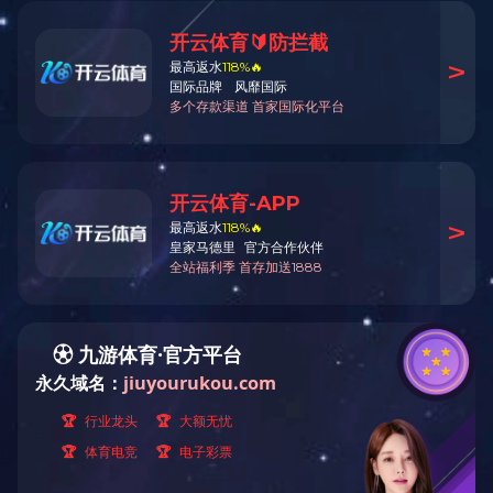
喷淋塔（酸碱废气处理设备）
低温蒸发器废水处理设备...
珠三角某高标准有机废气...
rto-三室rto