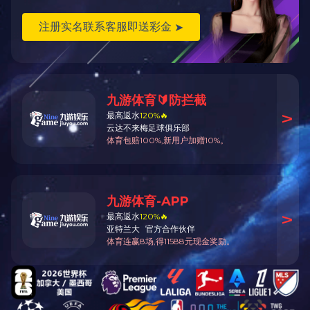
活性炭箱-活性炭吸附装置...
rco-催化燃烧-5000平方生产车间
COMPANY PROFILE
开云（中国）
开云官方注册成立于2019年10月，坐落在自然环境优美，交通便捷的东
莞市茶山镇卢边管理区好时年工业大厦园区内，办公面积2500平方米。是
一家集合研发、设计、施工、咨询服务、销售、设备生产为一体的综合型环
保科技企业。
公司与国内多所著名的科研机构以及设计院建立和保持长期而
稳定的战略合作伙伴关系。公司已建立完善的质量管理体系和环境管理体
系，在同行业中率先通过ISO9001、ISO14000质量、环境管理体系认证；具
有市政工程总承包三级证书、环保工程专业承包三级证书，环境影响评价乙