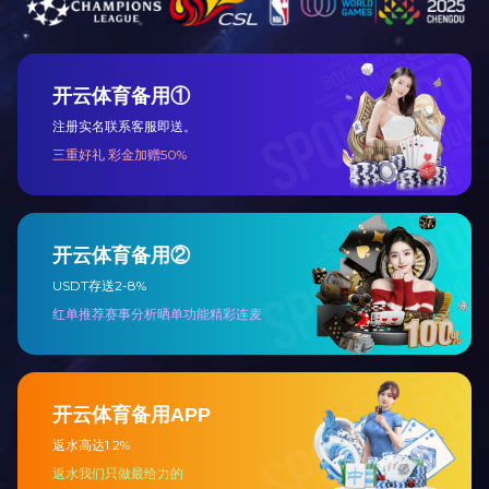
级证书等行业资质证书。拥有一支优秀的管理团队和技术、研发工作人员，
其中教授级高工3名，高级工程师10名，工程师25名。
公司主营污水处理工程、废气处理工程及噪声治理工程的设计、施工、
设备安装及调试、运营；并专注于垃圾渗透液处理、餐厨垃圾处理、生态改
造等领域相关设备研发、生产、销售、运营管理及相关测评。
公司秉承“团结、创新、开拓、进取、共赢”的企业精神，本着“引领环
保科技、再创碧水蓝天”的企业经营理念，以热爱自然、保护环境，创造良
好的社会效益、环境效益和经济效益为依归。以“不拘一格、人尽其才”的人
才理念为宗旨，采用先进的技术、装备，科学的管理，致力于环保技术、环
保产品的科研开发、成果推广和咨询服务以及市政环保工程治理。以企业自
有技术力量为互动，研发和推广出多种水处理新技术、新产品。以市场为导
向，以优质服务为宗旨，研发、推广高科技环保产品和技术，为广大客户提
供高品质的环保产品和全方位的服务。
CASE STUDY
开云（中国）