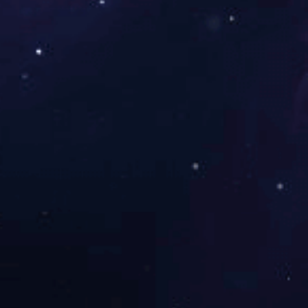
上一篇：
韶关
下一篇：
湖南
客服微信号