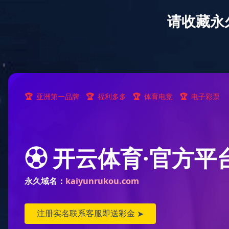
您好，欢迎访问开云官方注册官网，主营范围：废水处理、废气处理、
13412909028。
网站首页
开云（中国）
开云官
Home