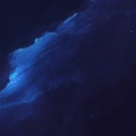
O）→物化絮凝→砂滤→碳滤→超滤→纳滤→RO反渗