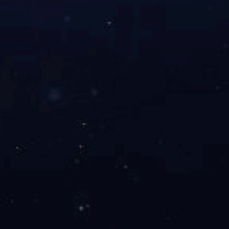
页
开云（中国）
开云官方注册
新闻资讯
开云（中
地图
方注册
版权所有©Copyright 2020
备案号：
粤ICP备2020110288号
所涉及的图片、文字等资料均属于
开云官方注册
所有，未经许可不得转载*
粤公网安备 44190002005089号
持：东莞网站建设