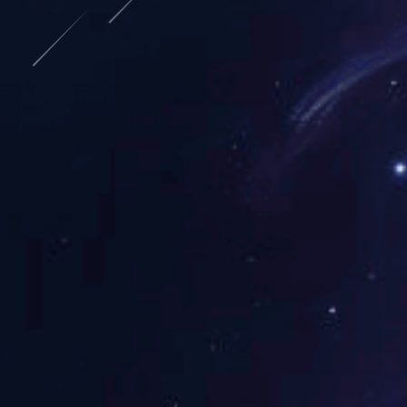
厨余垃圾处理设备
详细说明
案例简
视频中心
垃圾渗
噪音处理视频
调节池
废气处理视频
透→达
废水/废水处理
设备图
百度爱采购
百度爱采购
工程案例
废气处理项目
废水处理项目
垃圾渗滤液处理
环境影响评价