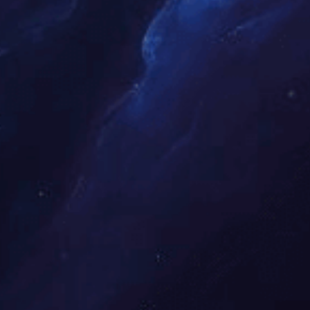
出水对比：