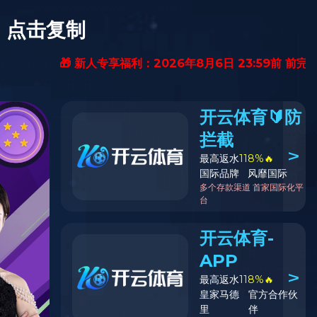
设为首页
|
加入收藏
|
网站地图
全国服务热线：
0769-86172387
13412909028
司相册
在线留言
联系我们