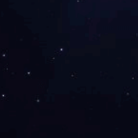
公众号
开云官方注册
网站首
联系人：赖先生
手机：13412909028
开云官
固话：0769-86172387
*本站
邮箱：krhb888
@163.com
技术支
地址：东莞市茶山镇增卢路85号1号楼101室