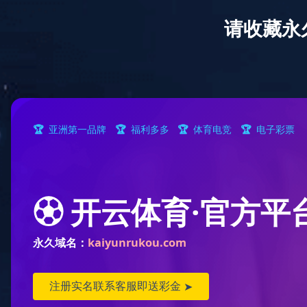
您好，欢迎访问开云官方注册官网，主营范围：废水处理、废气处理、
13412909028。
网站首页
开云（中国）
开云官
Home