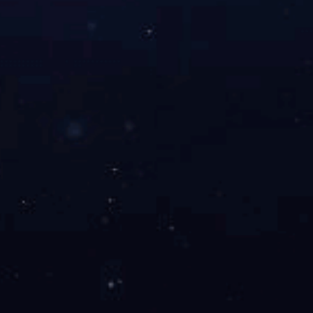
页
开云（中国）
开云官方注册
新闻资讯
开云（中
地图
方注册
版权所有©Copyright 2020
备案号：
粤ICP备2020110288号
所涉及的图片、文字等资料均属于
开云官方注册
所有，未经许可不得转载*
粤公网安备 44190002005089号
持：东莞网站建设