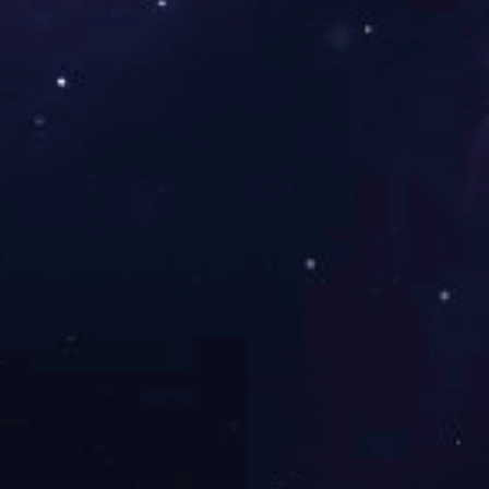
上一篇：
江西
下一篇：
广西
客服微信号