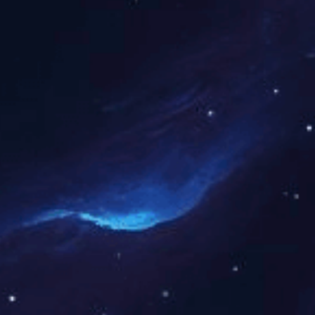
环境影响评价
联系我们
Contact us
开云官方注册
联系人：赖先生
手机：13412909028
固话：
0769-86172387
邮箱：krhb888@163.com
塑料厂废
1、免维
地址：东莞市茶山镇增卢路85号1
2、节能：
号楼101室
3、稳定
湖南分公司地址：湖南省长沙市晚
4、灵活
5、使用
报大道长城万悦汇1501-1502