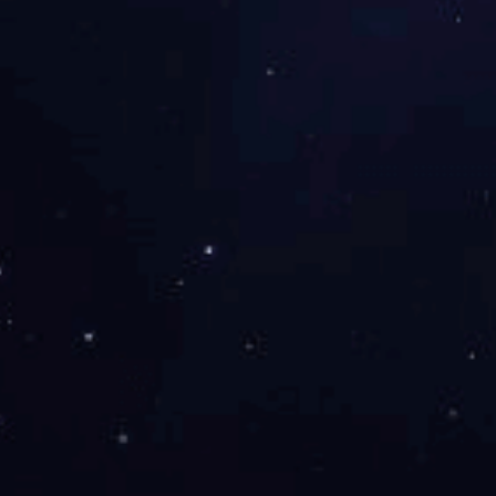
公众号
开云官方注册
网站首
联系人：赖先生
手机：13412909028
开云官
固话：0769-86172387
*本站