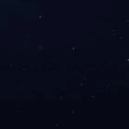
国）
公司相册
在线留言
联系我们
网站