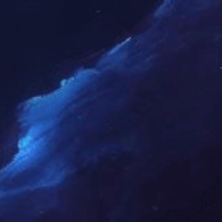
RTO）
生物滤池处理设备