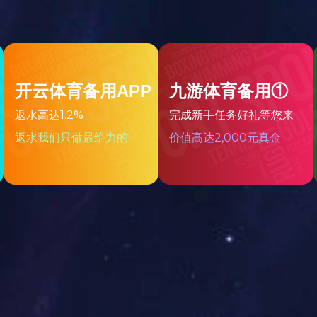
PRODUCT DISPLAY
废气处理设备
炭吸附箱(废气处理设备)
活性炭吸附