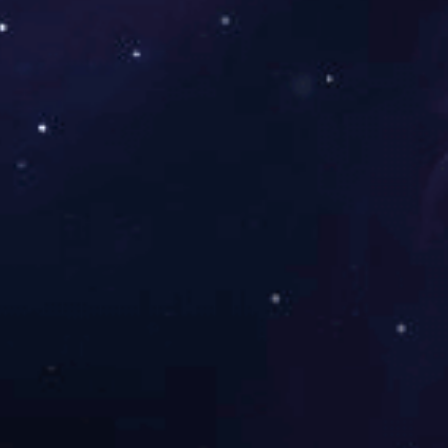
报大道长城万悦汇1501-1502
客服微信号