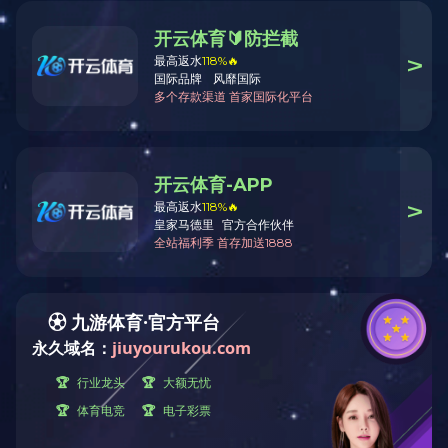
喷淋塔（酸碱废气处理设备）
低温蒸发器废水处理设备...
珠三角某高标准有机废气...
rto-三室rto