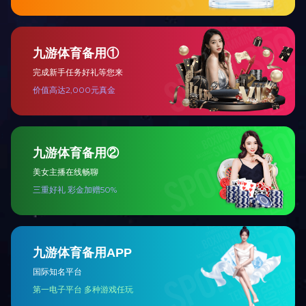
NEWS INFORMATION
新闻资讯
养殖废水怎样处理
2023-09-15
PCB行业有哪些废气处理工艺
2023-09-15
南方环境领导一行莅临科润环...
2023-08-14
vocs废气常见的5种处理方法
2023-07-06
开云官方注册
-wap版 版权所有©Copyright 2020
技术支持：东莞网站建设
九游网页版·官方端入口
|
世界杯网址大全_世界杯网站网页
|
开云线上平台（集团）官