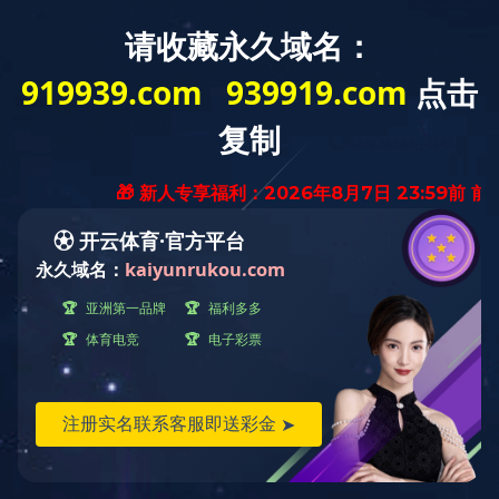
导航
PRODUCT DISPLAY
开云官方注册
百度爱采购
工程案例
视频中心
厨余垃圾处理设备
废水处理设备
垃圾渗滤液处理设备