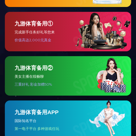
NEWS INFORMATION
新闻资讯
养殖废水怎样处理
2023-09-15
PCB行业有哪些废气处理工艺
2023-09-15
南方环境领导一行莅临科润环...
2023-08-14
vocs废气常见的5种处理方法
2023-07-06
开云官方注册
-wap版 版权所有©Copyright 2020
技术支持：东莞网站建设
九游网页版·官方端入口
|
世界杯网址大全_世界杯网站网页
|
开云线上平台（集团）官