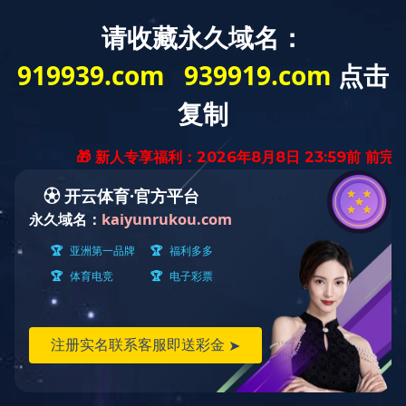
导航
PRODUCT DISPLAY
开云官方注册
百度爱采购
工程案例
视频中心
厨余垃圾处理设备
废水处理设备
垃圾渗滤液处理设备