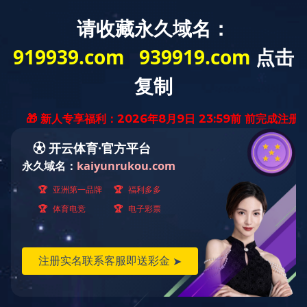
导航
PRODUCT DISPLAY
开云官方注册
百度爱采购
工程案例
视频中心
厨余垃圾处理设备
废水处理设备
垃圾渗滤液处理设备